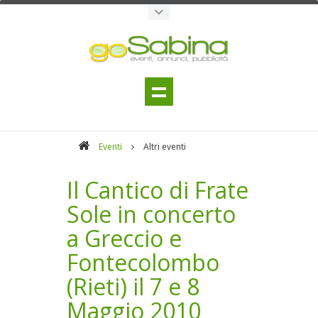
Eventi
Altri eventi
Il Cantico di Frate
Sole in concerto
a Greccio e
Fontecolombo
(Rieti) il 7 e 8
Maggio 2010