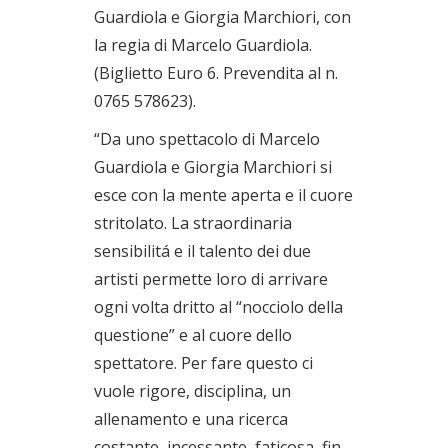
Guardiola e Giorgia Marchiori, con
la regia di Marcelo Guardiola.
(Biglietto Euro 6. Prevendita al n.
0765 578623).
“Da uno spettacolo di Marcelo
Guardiola e Giorgia Marchiori si
esce con la mente aperta e il cuore
stritolato. La straordinaria
sensibilitá e il talento dei due
artisti permette loro di arrivare
ogni volta dritto al “nocciolo della
questione” e al cuore dello
spettatore. Per fare questo ci
vuole rigore, disciplina, un
allenamento e una ricerca
costante, incessante, faticosa, fin