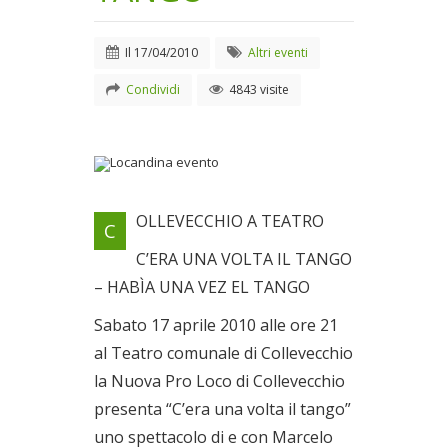
Il
17/04/2010
Altri eventi
Condividi
4843 visite
Locandina evento
OLLEVECCHIO A TEATRO
C
Il 17/04/2010
C’ERA UNA VOLTA IL TANGO
– HABÌA UNA VEZ EL TANGO
Sabato 17 aprile 2010 alle ore 21
al Teatro comunale di Collevecchio
la Nuova Pro Loco di Collevecchio
presenta “C’era una volta il tango”
uno spettacolo di e con Marcelo