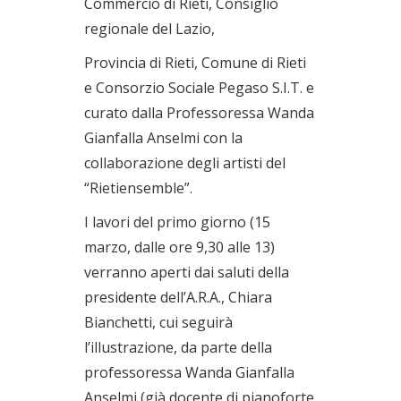
Commercio di Rieti, Consiglio
regionale del Lazio,
Provincia di Rieti, Comune di Rieti
e Consorzio Sociale Pegaso S.I.T. e
curato dalla Professoressa Wanda
Gianfalla Anselmi con la
collaborazione degli artisti del
“Rietiensemble”.
I lavori del primo giorno (15
marzo, dalle ore 9,30 alle 13)
verranno aperti dai saluti della
presidente dell’A.R.A., Chiara
Bianchetti, cui seguirà
l’illustrazione, da parte della
professoressa Wanda Gianfalla
Anselmi (già docente di pianoforte