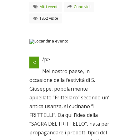
Altri eventi
Condividi
1852 visite
Locandina evento
/p>
<
Dal 20/03/2010 al
21/03/2010
Nel nostro paese, in
occasione della festività di S.
Giuseppe, popolarmente
appellato ”Frittellaro” secondo un’
antica usanza, si cucinano ”I
FRITTELLI”. Da qui l’idea della
”SAGRA DEL FRITTELLO”, nata per
propagandare i prodotti tipici del