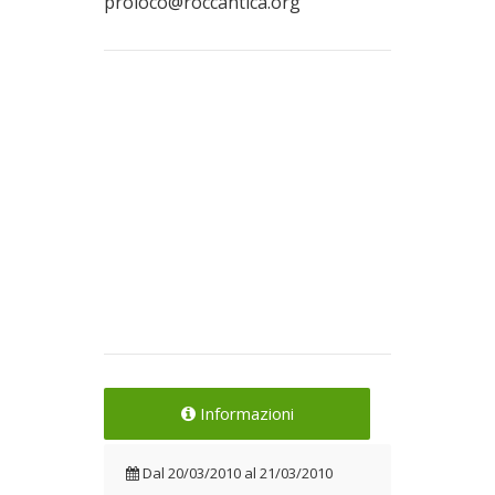
proloco@roccantica.org
Informazioni
Dal
20/03/2010
al
21/03/2010