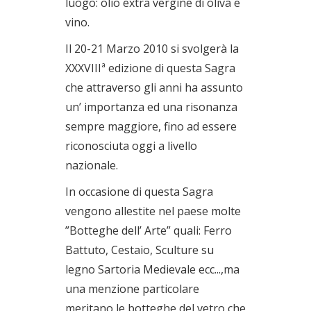
luogo: olio extra vergine di oliva e
vino.
Il 20-21 Marzo 2010 si svolgerà la
XXXVIIIª edizione di questa Sagra
che attraverso gli anni ha assunto
un’ importanza ed una risonanza
sempre maggiore, fino ad essere
riconosciuta oggi a livello
nazionale.
In occasione di questa Sagra
vengono allestite nel paese molte
”Botteghe dell’ Arte” quali: Ferro
Battuto, Cestaio, Sculture su
legno Sartoria Medievale ecc...,ma
una menzione particolare
meritano le botteghe del vetro che