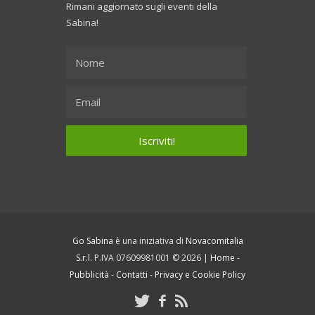
Rimani aggiornato sugli eventi della
Sabina!
Go Sabina
è una iniziativa di
Novacomitalia
S.r.l.
P.IVA 07609981001 © 2026 |
Home
-
Pubblicità
-
Contatti
-
Privacy e Cookie Policy