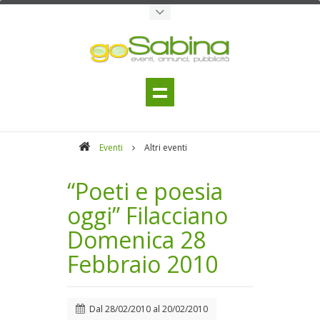
Eventi
Altri eventi
“Poeti e poesia
oggi” Filacciano
Domenica 28
Febbraio 2010
Dal
28/02/2010
al
20/02/2010