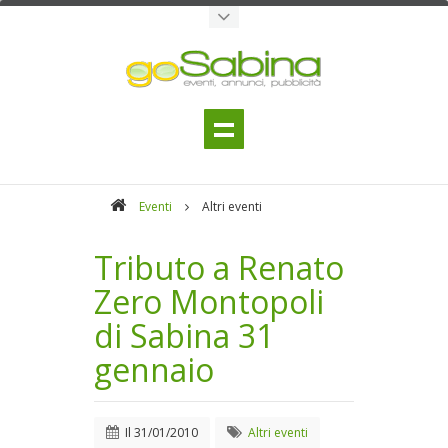
Eventi
Altri eventi
Tributo a Renato
Zero Montopoli
di Sabina 31
gennaio
Il
31/01/2010
Altri eventi