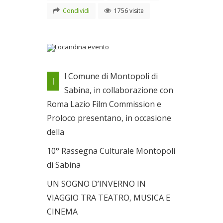
Condividi
1756 visite
Locandina evento
l Comune di Montopoli di
I
Il 31/01/2010
Sabina, in collaborazione con
Roma Lazio Film Commission e
Proloco presentano, in occasione
della
10° Rassegna Culturale Montopoli
di Sabina
UN SOGNO D’INVERNO IN
VIAGGIO TRA TEATRO, MUSICA E
CINEMA