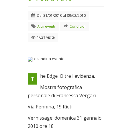
Dal
31/01/2010
al
09/02/2010
Altri eventi
Condividi
1621 visite
Locandina evento
he Edge. Oltre l'evidenza.
T
Dal 31/01/2010 al
09/02/2010
Mostra fotografica
personale di Francesca Vergari
Via Pennina, 19 Rieti
Vernissage: domenica 31 gennaio
2010 ore 18