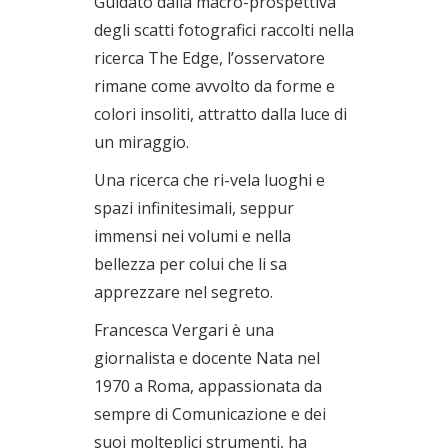
Guidato dalla macro-prospettiva
degli scatti fotografici raccolti nella
ricerca The Edge, l’osservatore
rimane come avvolto da forme e
colori insoliti, attratto dalla luce di
un miraggio.
Una ricerca che ri-vela luoghi e
spazi infinitesimali, seppur
immensi nei volumi e nella
bellezza per colui che li sa
apprezzare nel segreto.
Francesca Vergari è una
giornalista e docente Nata nel
1970 a Roma, appassionata da
sempre di Comunicazione e dei
suoi molteplici strumenti, ha