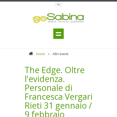
Eventi
Altri eventi
The Edge. Oltre
l'evidenza.
Personale di
Francesca Vergari
Rieti 31 gennaio /
9 febbraio