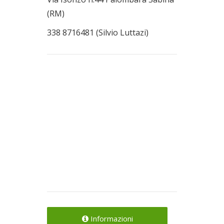
(RM)
338 8716481 (Silvio Luttazi)
Informazioni