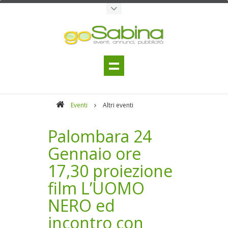
Eventi
Altri eventi
Palombara 24
Gennaio ore
17,30 proiezione
film L’UOMO
NERO ed
incontro con