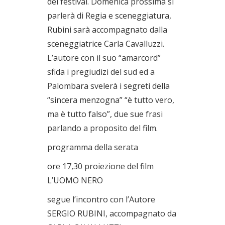
del festival. Domenica prossima si
parlerà di Regia e sceneggiatura,
Rubini sarà accompagnato dalla
sceneggiatrice Carla Cavalluzzi.
L’autore con il suo “amarcord”
sfida i pregiudizi del sud ed a
Palombara svelerà i segreti della
“sincera menzogna” “è tutto vero,
ma è tutto falso”, due sue frasi
parlando a proposito del film.
programma della serata
ore 17,30 proiezione del film
L’UOMO NERO
segue l’incontro con l’Autore
SERGIO RUBINI, accompagnato da