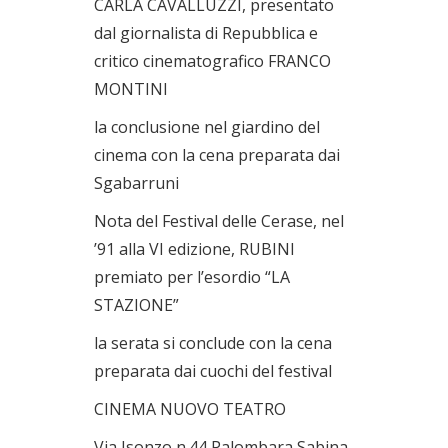
CARLA CAVALLUZZI, presentato
dal giornalista di Repubblica e
critico cinematografico FRANCO
MONTINI
la conclusione nel giardino del
cinema con la cena preparata dai
Sgabarruni
Nota del Festival delle Cerase, nel
’91 alla VI edizione, RUBINI
premiato per l’esordio “LA
STAZIONE”
la serata si conclude con la cena
preparata dai cuochi del festival
CINEMA NUOVO TEATRO
Via Isonzo n.44 Palombara Sabina