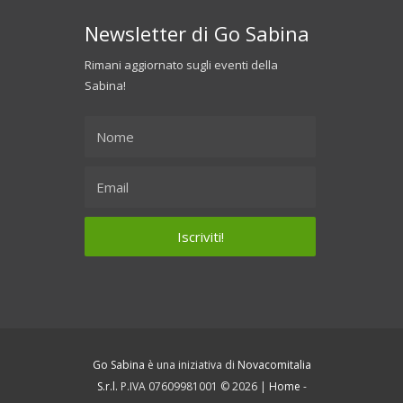
Newsletter di Go Sabina
Rimani aggiornato sugli eventi della
Sabina!
Go Sabina
è una iniziativa di
Novacomitalia
S.r.l.
P.IVA 07609981001 © 2026 |
Home
-