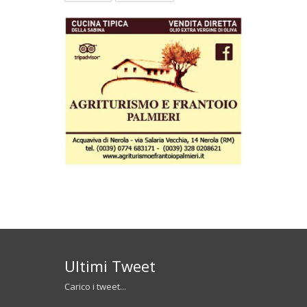
Ultimi Tweet
Carico i tweet...