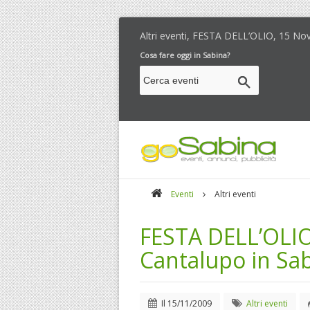
Altri eventi, FESTA DELL’OLIO, 15 Nov
Cosa fare oggi in Sabina?
Eventi
Altri eventi
FESTA DELL’OLI
Cantalupo in Sabi
Il
15/11/2009
Altri eventi