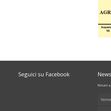
Seguici su Facebook
News
Rimani ag