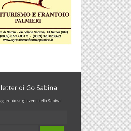
letter di Go Sabina
giornato sugli eventi della Sabina!