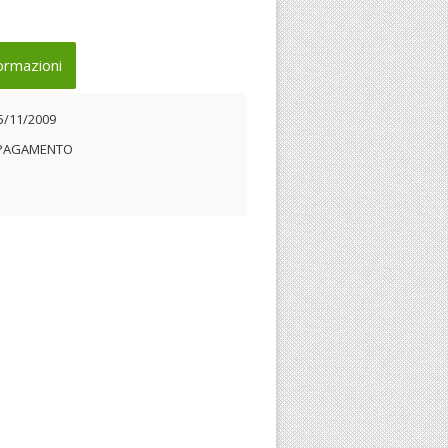
ormazioni
5/11/2009
 PAGAMENTO