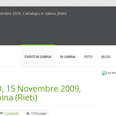
embre 2009, Cantalupo in Sabina (Rieti)
EVENTI IN SABINA
IN SABINA
FOTO
BLOG
O, 15 Novembre 2009,
Loc
Il 
na (Rieti)
Condividi
1570 visite