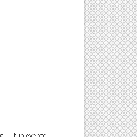
li il tuo evento