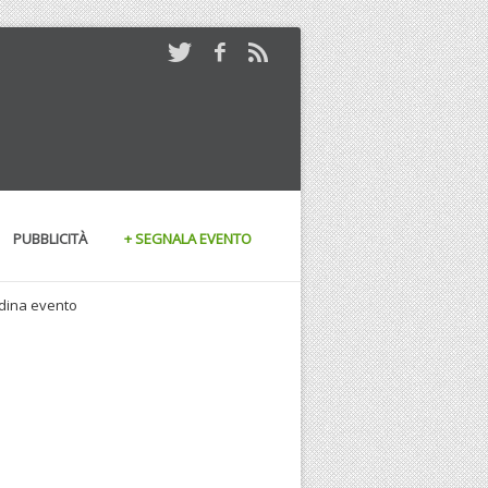
PUBBLICITÀ
+ SEGNALA EVENTO
andina evento
15/11/2009