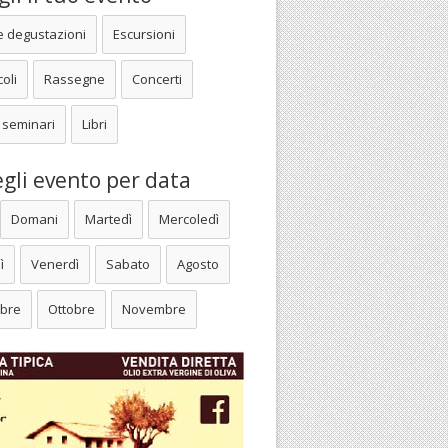
e degustazioni
Escursioni
oli
Rassegne
Concerti
 seminari
Libri
gli evento per data
Domani
Martedì
Mercoledì
ì
Venerdì
Sabato
Agosto
bre
Ottobre
Novembre