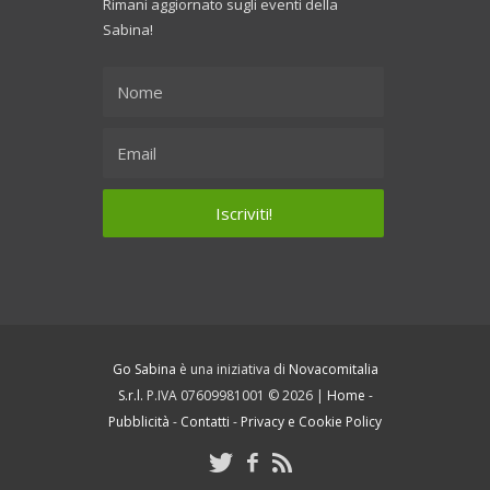
Rimani aggiornato sugli eventi della
Sabina!
Go Sabina
è una iniziativa di
Novacomitalia
S.r.l.
P.IVA 07609981001 © 2026 |
Home
-
Pubblicità
-
Contatti
-
Privacy e Cookie Policy