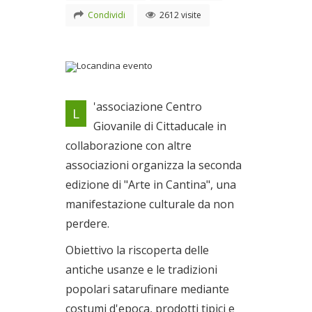
Condividi
2612 visite
Locandina evento
'associazione Centro
L
Il 07/11/2009
Giovanile di Cittaducale in
collaborazione con altre
associazioni organizza la seconda
edizione di "Arte in Cantina", una
manifestazione culturale da non
perdere.
Obiettivo la riscoperta delle
antiche usanze e le tradizioni
popolari satarufinare mediante
costumi d'epoca, prodotti tipici e