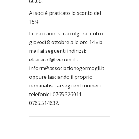
60,00.
Ai soci è praticato lo sconto del
15%
Le iscrizioni si raccolgono entro
giovedì 8 ottobre alle ore 14 via
mail ai seguenti indirizzi:
elcaracol@livecom.it -
inform@associazionegermogli.it
oppure lasciando il proprio
nominativo ai seguenti numeri
telefonici: 0765.326011 -
0765.514632.