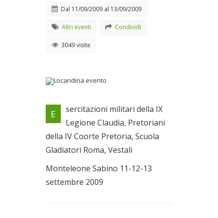
Dal
11/09/2009
al
13/09/2009
Altri eventi
Condividi
3049 visite
Locandina evento
sercitazioni militari della IX
E
Dal 11/09/2009 al
Legione Claudia, Pretoriani
13/09/2009
della IV Coorte Pretoria, Scuola
Gladiatori Roma, Vestali
Monteleone Sabino 11-12-13
settembre 2009