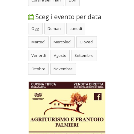
Corsi e seminari
Libri
Scegli evento per data
Oggi
Domani
Lunedì
Martedì
Mercoledì
Giovedì
Venerdì
Agosto
Settembre
Ottobre
Novembre