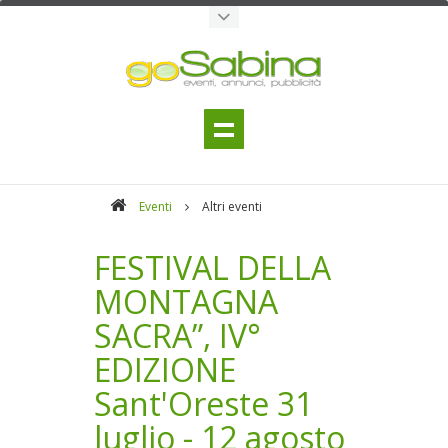
Eventi
Altri eventi
FESTIVAL DELLA
MONTAGNA
SACRA”, IV°
EDIZIONE
Sant'Oreste 31
luglio - 12 agosto