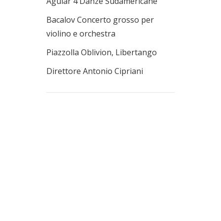
Aguiar 4 Danze Sudamericane
Bacalov Concerto grosso per
violino e orchestra
Piazzolla Oblivion, Libertango
Direttore Antonio Cipriani