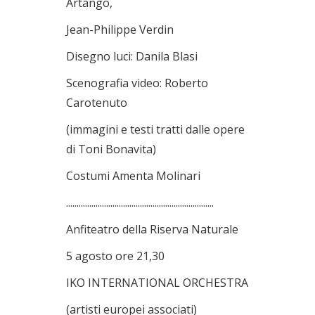
Artango,
Jean-Philippe Verdin
Disegno luci: Danila Blasi
Scenografia video: Roberto
Carotenuto
(immagini e testi tratti dalle opere
di Toni Bonavita)
Costumi Amenta Molinari
......................................................................
Anfiteatro della Riserva Naturale
5 agosto ore 21,30
IKO INTERNATIONAL ORCHESTRA
(artisti europei associati)