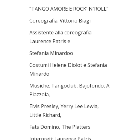
“TANGO AMORE E ROCK' N'ROLL”
Coreografia: Vittorio Biagi
Assistente alla coreografia:
Laurence Patris e
Stefania Minardoo
Costumi Helene Diolot e Stefania
Minardo
Musiche: Tangoclub, Bajofondo, A.
Piazzola,
Elvis Presley, Yerry Lee Lewia,
Little Richard,
Fats Domino, The Platters
Interpreti: Laurence Patris,