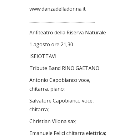
www.danzadelladonna.it
......................................................................
Anfiteatro della Riserva Naturale
1 agosto ore 21,30
ISEIOTTAVI
Tribute Band RINO GAETANO
Antonio Capobianco voce,
chitarra, piano;
Salvatore Capobianco voce,
chitarra;
Christian Vilona sax;
Emanuele Felici chitarra elettrica;