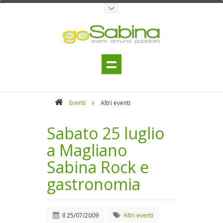
Eventi
Altri eventi
Sabato 25 luglio
a Magliano
Sabina Rock e
gastronomia
Il
25/07/2009
Altri eventi