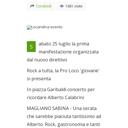
Condividi
1681 visite
Locandina evento
abato 25 luglio la prima
S
Il 25/07/2009
manifestazione organizzata
dal nuovo direttivo
Rock a tutta, la Pro Loco 'giovane'
si presenta
In piazza Garibaldi concerto per
ricordare Alberto Calabrini
MAGLIANO SABINA - Una serata
che sarebbe piaciuta tantissimo ad
Alberto. Rock, gastronomia e tanti