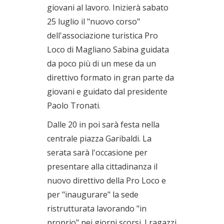
giovani al lavoro. Inizierà sabato
25 luglio il "nuovo corso"
dell'associazione turistica Pro
Loco di Magliano Sabina guidata
da poco più di un mese da un
direttivo formato in gran parte da
giovani e guidato dal presidente
Paolo Tronati.
Dalle 20 in poi sarà festa nella
centrale piazza Garibaldi. La
serata sarà l'occasione per
presentare alla cittadinanza il
nuovo direttivo della Pro Loco e
per "inaugurare" la sede
ristrutturata lavorando "in
proprio" nei giorni scorsi. I ragazzi