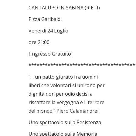
CANTALUPO IN SABINA (RIETI)
P.zza Garibaldi
Venerdì 24 Luglio
ore 21:00
[Ingresso Gratuito]
***************************************
"… un patto giurato fra uomini
liberi che volontari si unirono per
dignità non per odio decisi a
riscattare la vergogna e il terrore
del mondo." Piero Calamandrei
Uno spettacolo sulla Resistenza
Uno spettacolo sulla Memoria