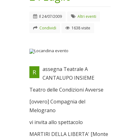
Il
24/07/2009
Altri eventi
Condividi
1638 visite
Locandina evento
assegna Teatrale A
R
Il 24/07/2009
CANTALUPO INSIEME
Teatro delle Condizioni Avverse
[ovvero] Compagnia del
Melograno
vi invita allo spettacolo
MARTIRI DELLA LIBERTA' [Monte