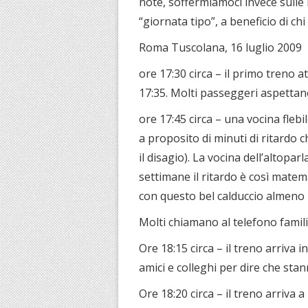
note, soffermiamoci invece sull
“giornata tipo”, a beneficio di ch
Roma Tuscolana, 16 luglio 2009
ore 17:30 circa – il primo treno a
17:35. Molti passeggeri aspettan
ore 17:45 circa – una vocina fleb
a proposito di minuti di ritardo 
il disagio). La vocina dell’altoparl
settimane il ritardo è così matem
con questo bel calduccio almeno 
Molti chiamano al telefono familia
Ore 18:15 circa – il treno arriva i
amici e colleghi per dire che sta
Ore 18:20 circa – il treno arriva 