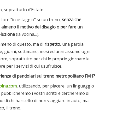
 soprattutto d’Estate.
d ore “in ostaggio” su un treno,
senza che
almeno il motivo del disagio o per fare un
oluzione
(la vocina…).
meno di questo, ma di
rispetto
, una parola
ore, giorni, settimane, mesi ed anni assume ogni
e, soprattutto per chi le proprie giornate le
 per i servizi di cui usufruisce.
rienza di pendolari sul treno metropolitano FM1?
bina.com
, utilizzando, per piacere, un linguaggio
, pubblicheremo i vostri scritti e cercheremo di
ano di chi ha scelto di non viaggiare in auto, ma
o, il treno.