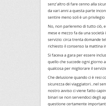
senz'altro di fare cenno alla sic
da vari anni a questa parte incont
sentire meno soli è un privilegio 
No, non parleremo di tutto ciò, e
mese e mezzo fa da una società inc
servizio: circa trenta domande te
richiesto il consenso la mattina i
Si faceva a gara per essere inclusi
quello che succede ogni giorno a 
qualcosa per migliorare il servizio
Che delusione quando ci è resi c
sicurezza dei viaggiatori…nel sen
nostro avviso ci viene fatto cap
binari se non servendoci degli a
questione certamente importante