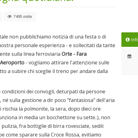
7495 visite
tale non pubblichiamo notizia di una festa o di
Inf
nostra personale esperienza - e sollecitati da tante
nte sulla linea ferroviaria
Orte - Fara
o Aeroporto
- vogliamo attirare l'attenzione sulle
to a subire chi sceglie il treno per andare dalla
 condizioni dei convogli, deturpati da persone
né sulla gestione a dir poco "fantasiosa" dell'aria
 rischia la polmonite, la sera, dopo dieci ore
funziona in media un bocchettone su sette..), non
izia, fra bottiglie di birra rovesciate, sedili
ebbe come sparare sulla Croce Rossa, evitiamo