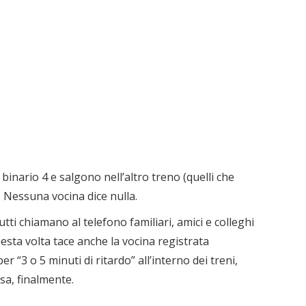
 binario 4 e salgono nell’altro treno (quelli che
. Nessuna vocina dice nulla.
utti chiamano al telefono familiari, amici e colleghi
esta volta tace anche la vocina registrata
 “3 o 5 minuti di ritardo” all’interno dei treni,
a, finalmente.
.