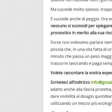
Ma succede molto spesso, troppo,
E succede anche di peggio. Ore e
nessuno si scomodi per spiegare 
pronostico in merito alla sua ris
Forse non volevamo parlare nem
piccola che, in una vita fatta di 
minuto che passa un peso maggior
trascorre lavorando e paga sempre
Volete raccontare la vostra espe
Scriveteci all’indirizzo
info@gosa
adatto anche alla fascia protetta
dare visibilità al disagio quotidi
utilizzando un mezzo più ecologic