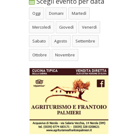
Scegli evento per data
Oggi
Domani
Martedì
Mercoledì
Giovedì
Venerdì
Sabato
Agosto
Settembre
Ottobre
Novembre