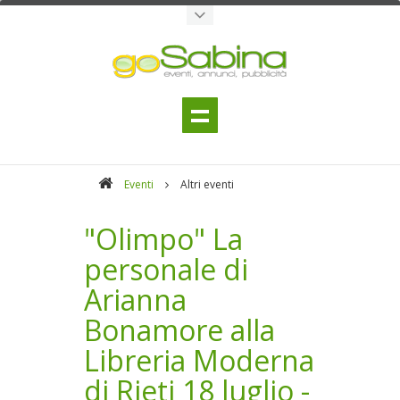
Eventi
Altri eventi
"Olimpo" La
personale di
Arianna
Bonamore alla
Libreria Moderna
di Rieti 18 luglio -