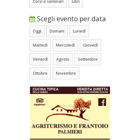
Corsi e seminari
Libri
Scegli evento per data
Oggi
Domani
Lunedì
Martedì
Mercoledì
Giovedì
Venerdì
Agosto
Settembre
Ottobre
Novembre