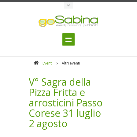
Eventi
Altri eventi
V° Sagra della
Pizza Fritta e
arrosticini Passo
Corese 31 luglio
2 agosto