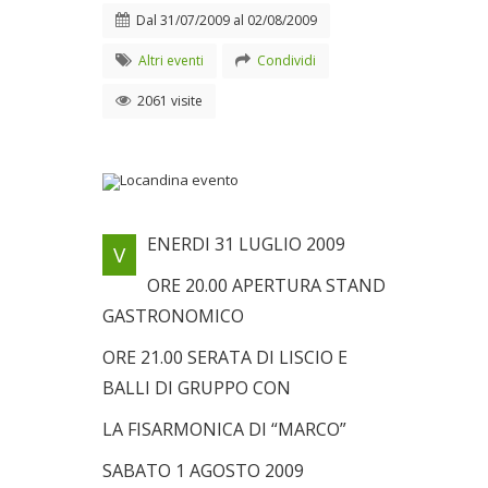
Dal
31/07/2009
al
02/08/2009
Altri eventi
Condividi
2061 visite
Locandina evento
ENERDI 31 LUGLIO 2009
V
Dal 31/07/2009 al
02/08/2009
ORE 20.00 APERTURA STAND
GASTRONOMICO
ORE 21.00 SERATA DI LISCIO E
BALLI DI GRUPPO CON
LA FISARMONICA DI “MARCO”
SABATO 1 AGOSTO 2009