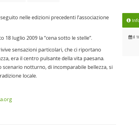
seguito nelle edizioni precedenti l’associazione
Inf
Il
1
18 luglio 2009 la “cena sotto le stelle”.
vive sensazioni particolari, che ci riportano
zza, era il centro pulsante della vita paesana.
 scenario notturno, di incomparabile bellezza, si
radizione locale.
a.org