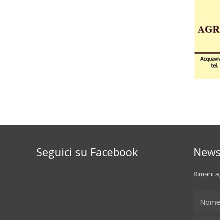
Seguici su Facebook
News
Rimani ag