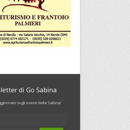
letter di Go Sabina
giornato sugli eventi della Sabina!