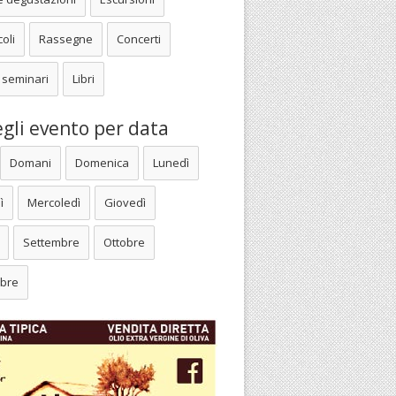
oli
Rassegne
Concerti
 seminari
Libri
gli evento per data
Domani
Domenica
Lunedì
ì
Mercoledì
Giovedì
Settembre
Ottobre
bre