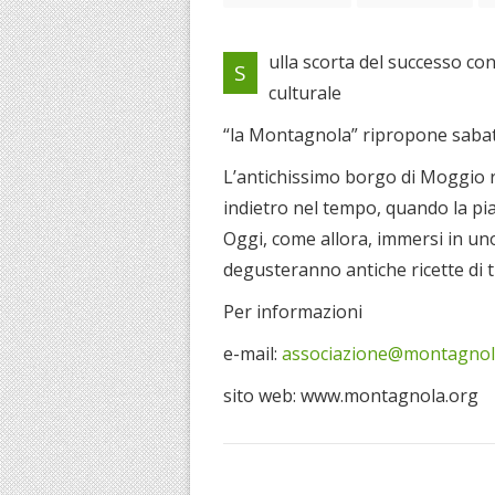
ulla scorta del successo con
S
culturale
“la Montagnola” ripropone sabato 
L’antichissimo borgo di Moggio ri
indietro nel tempo, quando la pia
Oggi, come allora, immersi in uno
degusteranno antiche ricette di t
Per informazioni
e-mail:
associazione@montagnol
sito web: www.montagnola.org