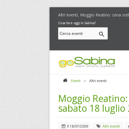
Altri eventi, Moggio Reatino: cena sot
Cosa fare oggi in Sabina?
Eventi
Altri eventi
Moggio Reatino: 
sabato 18 luglio
Il
18/07/2009
Altri eventi