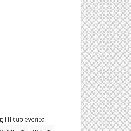
li il tuo evento
e degustazioni
Escursioni