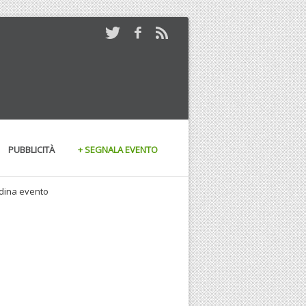
PUBBLICITÀ
+ SEGNALA EVENTO
andina evento
18/07/2009