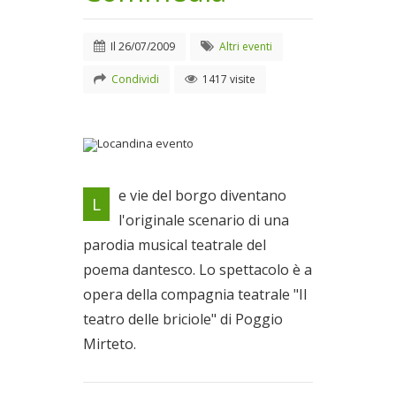
Il
26/07/2009
Altri eventi
Condividi
1417 visite
Locandina evento
e vie del borgo diventano
L
Il 26/07/2009
l'originale scenario di una
parodia musical teatrale del
poema dantesco. Lo spettacolo è a
opera della compagnia teatrale "Il
teatro delle briciole" di Poggio
Mirteto.