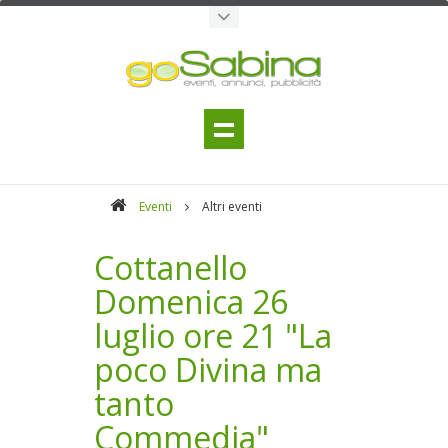
Eventi
Altri eventi
Cottanello
Domenica 26
luglio ore 21 "La
poco Divina ma
tanto
Commedia"