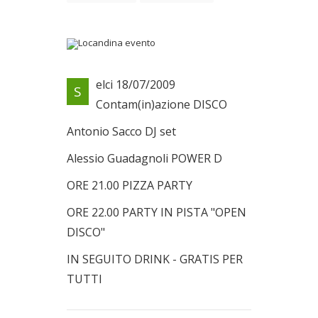
Locandina evento
elci 18/07/2009
S
Il 18/07/2009
Contam(in)azione DISCO
Antonio Sacco DJ set
Alessio Guadagnoli POWER D
ORE 21.00 PIZZA PARTY
ORE 22.00 PARTY IN PISTA "OPEN
DISCO"
IN SEGUITO DRINK - GRATIS PER
TUTTI