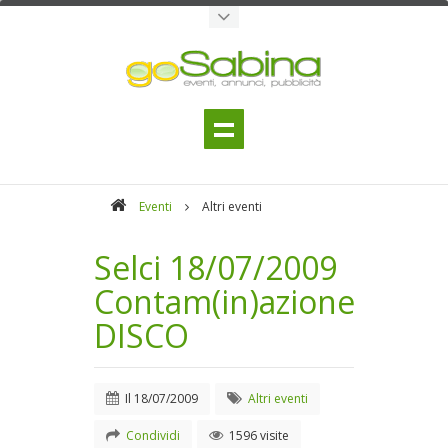
Eventi
Altri eventi
Selci 18/07/2009
Contam(in)azione
DISCO
Il
18/07/2009
Altri eventi
Condividi
1596 visite