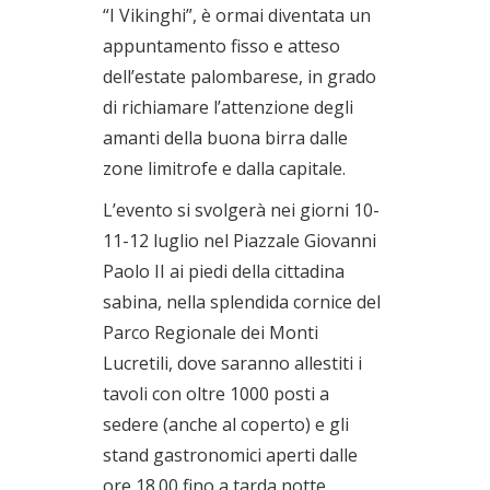
“I Vikinghi”, è ormai diventata un
appuntamento fisso e atteso
dell’estate palombarese, in grado
di richiamare l’attenzione degli
amanti della buona birra dalle
zone limitrofe e dalla capitale.
L’evento si svolgerà nei giorni 10-
11-12 luglio nel Piazzale Giovanni
Paolo II ai piedi della cittadina
sabina, nella splendida cornice del
Parco Regionale dei Monti
Lucretili, dove saranno allestiti i
tavoli con oltre 1000 posti a
sedere (anche al coperto) e gli
stand gastronomici aperti dalle
ore 18.00 fino a tarda notte.