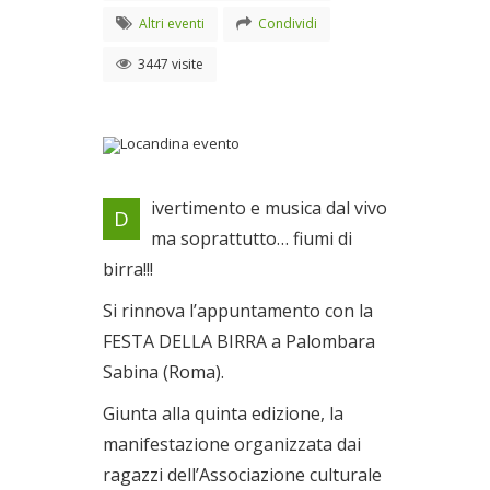
Altri eventi
Condividi
3447 visite
Locandina evento
ivertimento e musica dal vivo
D
Dal 10/07/2009 al
ma soprattutto… fiumi di
12/07/2009
birra!!!
Si rinnova l’appuntamento con la
FESTA DELLA BIRRA a Palombara
Sabina (Roma).
Giunta alla quinta edizione, la
manifestazione organizzata dai
ragazzi dell’Associazione culturale