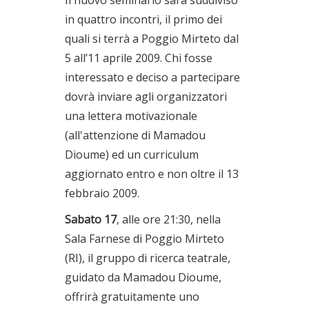
Il nuovo seminario sarà suddiviso
in quattro incontri, il primo dei
quali si terrà a Poggio Mirteto dal
5 all’11 aprile 2009. Chi fosse
interessato e deciso a partecipare
dovrà inviare agli organizzatori
una lettera motivazionale
(all'attenzione di Mamadou
Dioume) ed un curriculum
aggiornato entro e non oltre il 13
febbraio 2009.
Sabato 17
, alle ore 21:30, nella
Sala Farnese di Poggio Mirteto
(RI), il gruppo di ricerca teatrale,
guidato da Mamadou Dioume,
offrirà gratuitamente uno