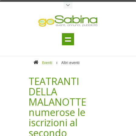
Eventi
Altri eventi
TEATRANTI
DELLA
MALANOTTE
numerose le
iscrizioni al
secondo