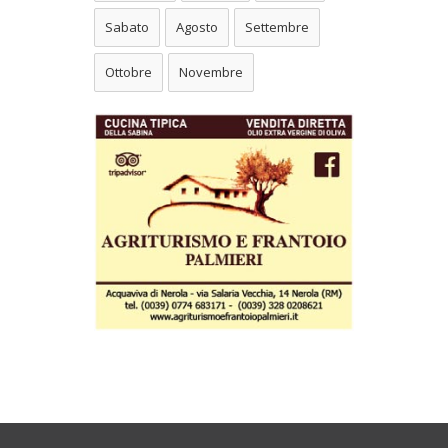
Sabato
Agosto
Settembre
Ottobre
Novembre