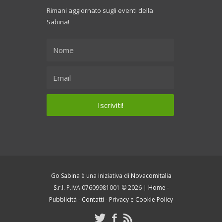
Rimani aggiornato sugli eventi della
Sabina!
Go Sabina
è una iniziativa di
Novacomitalia
S.r.l.
P.IVA 07609981001 © 2026 |
Home
-
Pubblicità
-
Contatti
-
Privacy e Cookie Policy