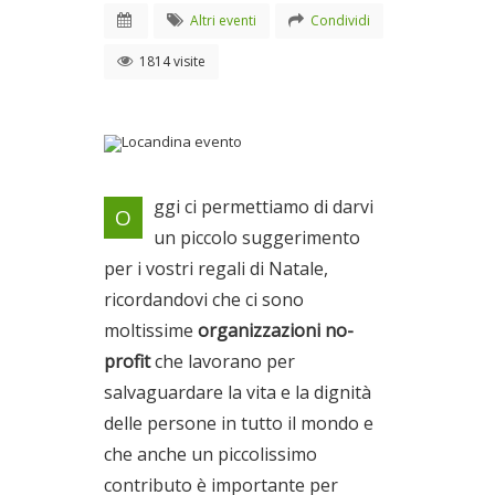
Altri eventi
Condividi
1814 visite
Locandina evento
ggi ci permettiamo di darvi
O
un piccolo suggerimento
per i vostri regali di Natale,
ricordandovi che ci sono
moltissime
organizzazioni no-
profit
che lavorano per
salvaguardare la vita e la dignità
delle persone in tutto il mondo e
che anche un piccolissimo
contributo è importante per