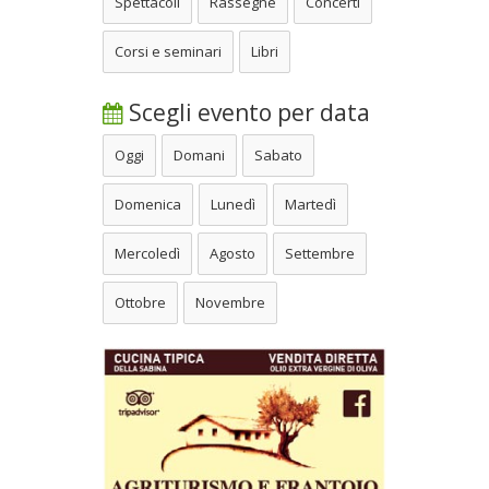
Spettacoli
Rassegne
Concerti
Corsi e seminari
Libri
Scegli evento per data
Oggi
Domani
Sabato
Domenica
Lunedì
Martedì
Mercoledì
Agosto
Settembre
Ottobre
Novembre