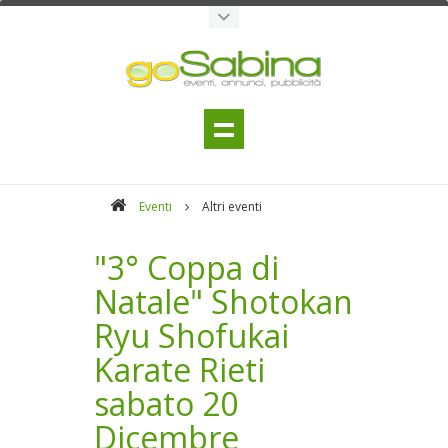
Eventi
Altri eventi
"3° Coppa di
Natale" Shotokan
Ryu Shofukai
Karate Rieti
sabato 20
Dicembre