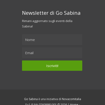
Newsletter di Go Sabina
Rimani aggiornato sugli eventi della
Sabina!
Go Sabina
è una iniziativa di
Novacomitalia
S.r.l.
P.IVA 07609981001 © 2026 |
Home
-