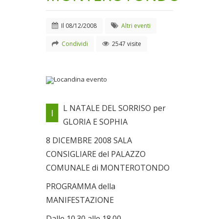
Il
08/12/2008
Altri eventi
Condividi
2547 visite
Locandina evento
L NATALE DEL SORRISO per
I
Il 08/12/2008
GLORIA E SOPHIA
8 DICEMBRE 2008 SALA
CONSIGLIARE del PALAZZO
COMUNALE di MONTEROTONDO
PROGRAMMA della
MANIFESTAZIONE
Dalle 10.30 alle 18.00