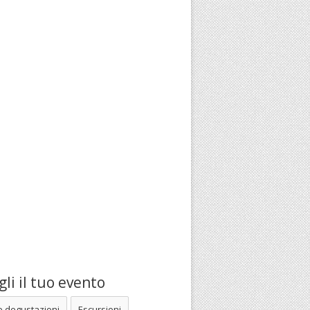
li il tuo evento
e degustazioni
Escursioni