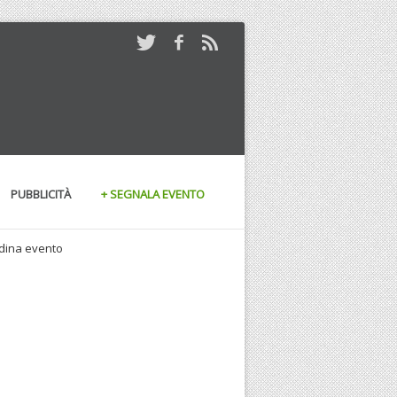
PUBBLICITÀ
+ SEGNALA EVENTO
andina evento
29/11/2008