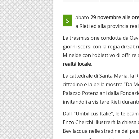
abato
29 novembre alle ore
S
a Rieti ed alla provincia rea
La trasmissione condotta da Osva
giorni scorsi con la regia di Gabr
Mineide con l’obiettivo di offrire
realtà locale
.
La cattedrale di Santa Maria, la Ri
cittadino e la bella mostra “Da 
Palazzo Potenziani dalla Fondazio
invitandoli a visitare Rieti durante
Dall’ “Umbilicus Italie”, le tel
Enzo Cherchi illustrerà la chiesa
Bevilacqua nelle stradine del pa