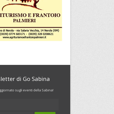
letter di Go Sabina
giornato sugli eventi della Sabina!