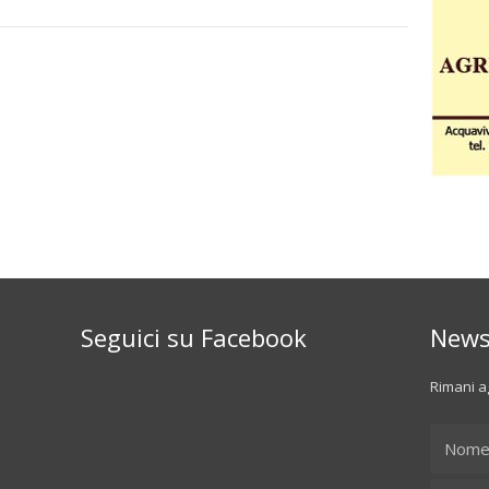
Seguici su Facebook
News
Rimani ag