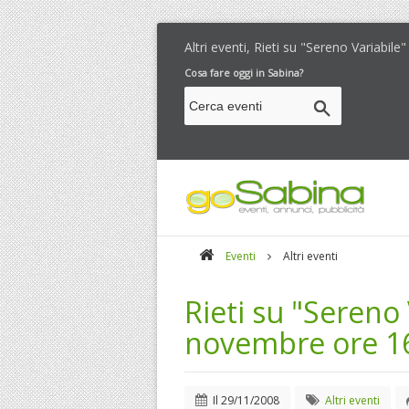
Altri eventi, Rieti su "Sereno Variabi
Cosa fare oggi in Sabina?
Eventi
Altri eventi
Rieti su "Sereno
novembre ore 1
Il
29/11/2008
Altri eventi