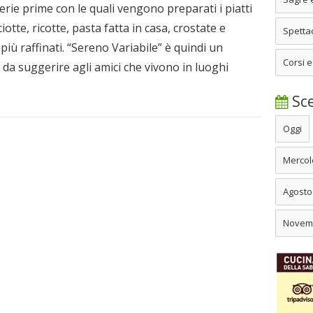
erie prime con le quali vengono preparati i piatti
caciotte, ricotte, pasta fatta in casa, crostate e
Spettac
 più raffinati. “Sereno Variabile” è quindi un
Corsi e
a suggerire agli amici che vivono in luoghi
Sce
Oggi
Mercol
Agosto
Novem