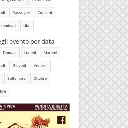
oli
Rassegne
Concerti
 seminari
Libri
gli evento per data
Domani
Lunedì
Martedì
edì
Giovedì
Venerdì
Settembre
Ottobre
bre