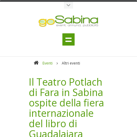
Eventi
Altri eventi
Il Teatro Potlach
di Fara in Sabina
ospite della fiera
internazionale
del libro di
Guadalajara