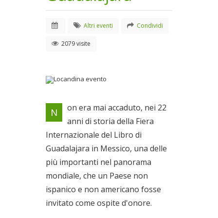
Altri eventi
Condividi
2079 visite
Locandina evento
on era mai accaduto, nei 22
N
anni di storia della Fiera
Internazionale del Libro di
Guadalajara in Messico, una delle
più importanti nel panorama
mondiale, che un Paese non
ispanico e non americano fosse
invitato come ospite d'onore.