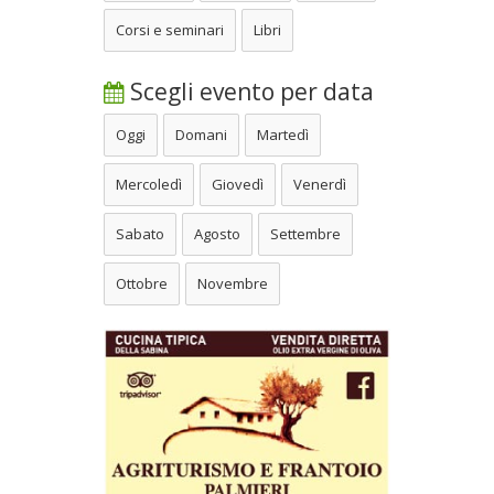
Corsi e seminari
Libri
Scegli evento per data
Oggi
Domani
Martedì
Mercoledì
Giovedì
Venerdì
Sabato
Agosto
Settembre
Ottobre
Novembre