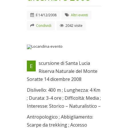
Il
14/12/2008
Altri eventi
Condividi
2042 visite
Locandina evento
scursione di Santa Lucia
E
Il 14/12/2008
Riserva Naturale del Monte
Soratte 14 dicembre 2008
Dislivello: 400 m ; Lunghezza: 4 Km
; Durata: 3-4 ore ; Difficoltà: Media ;
Interesse: Storico – Naturalistico –
Antropologico ; Abbigliamento:
Scarpe da trekking ; Accesso