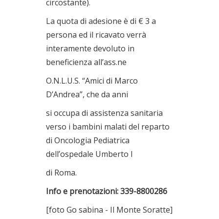
circostante).
La quota di adesione è di € 3 a
persona ed il ricavato verrà
interamente devoluto in
beneficienza all’ass.ne
O.N.L.U.S. “Amici di Marco
D’Andrea”, che da anni
si occupa di assistenza sanitaria
verso i bambini malati del reparto
di Oncologia Pediatrica
dell’ospedale Umberto I
di Roma.
Info e prenotazioni: 339-8800286
[foto Go sabina - Il Monte Soratte]