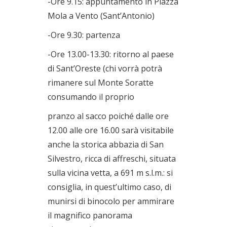
-Ore 9.15: appuntamento in Piazza
Mola a Vento (Sant’Antonio)
-Ore 9.30: partenza
-Ore 13.00-13.30: ritorno al paese
di Sant’Oreste (chi vorrà potrà
rimanere sul Monte Soratte
consumando il proprio
pranzo al sacco poiché dalle ore
12.00 alle ore 16.00 sarà visitabile
anche la storica abbazia di San
Silvestro, ricca di affreschi, situata
sulla vicina vetta, a 691 m s.l.m.: si
consiglia, in quest’ultimo caso, di
munirsi di binocolo per ammirare
il magnifico panorama