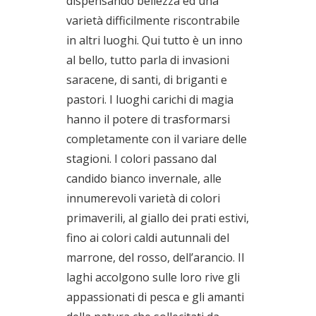
dispensando bellezza ed una
varietà difficilmente riscontrabile
in altri luoghi. Qui tutto è un inno
al bello, tutto parla di invasioni
saracene, di santi, di briganti e
pastori. I luoghi carichi di magia
hanno il potere di trasformarsi
completamente con il variare delle
stagioni. I colori passano dal
candido bianco invernale, alle
innumerevoli varietà di colori
primaverili, al giallo dei prati estivi,
fino ai colori caldi autunnali del
marrone, del rosso, dell’arancio. Il
laghi accolgono sulle loro rive gli
appassionati di pesca e gli amanti