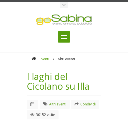
Eventi
Altri eventi
I laghi del
Cicolano su Illa
Altri eventi
Condividi
30152 visite