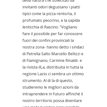
della natura che sollecitati da
invitanti odori degustano i piatti
tipici come la pizza rentorta, il
profumato pecorino, e la sapida
lenticchia di Rascino. “Vogliano
fare il possibile per far conoscere
fuori dei confini provinciali la
nostra zona- hanno detto i sindaci
di Petrella Salto Marcello Bellizzi e
di Fiamignano, Carmine Rinaldi- e
la rivista ilLa, distribuita in tutta la
regione Lazio ci sembra un ottimo
strumento. Al di la di questo,
studieremo le migliori azioni da
intraprendere in futuro affinché il
nostro territorio possa diventare