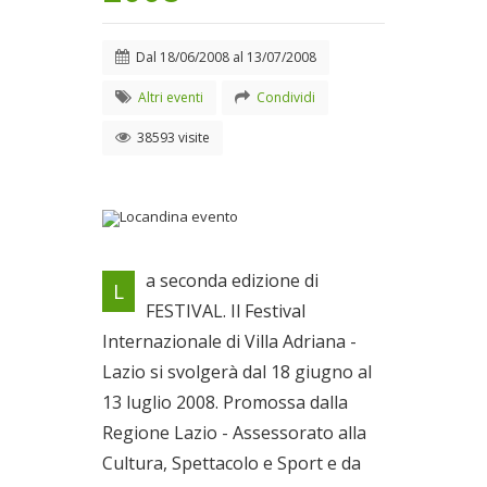
Dal
18/06/2008
al
13/07/2008
Altri eventi
Condividi
38593 visite
Locandina evento
a seconda edizione di
L
Dal 18/06/2008 al
FESTIVAL. Il Festival
13/07/2008
Internazionale di Villa Adriana -
Lazio si svolgerà dal 18 giugno al
13 luglio 2008. Promossa dalla
Regione Lazio - Assessorato alla
Cultura, Spettacolo e Sport e da