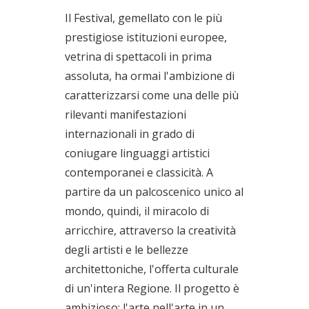
Il Festival, gemellato con le più
prestigiose istituzioni europee,
vetrina di spettacoli in prima
assoluta, ha ormai l'ambizione di
caratterizzarsi come una delle più
rilevanti manifestazioni
internazionali in grado di
coniugare linguaggi artistici
contemporanei e classicità. A
partire da un palcoscenico unico al
mondo, quindi, il miracolo di
arricchire, attraverso la creatività
degli artisti e le bellezze
architettoniche, l'offerta culturale
di un'intera Regione. Il progetto è
ambizioso: l'arte nell'arte in un