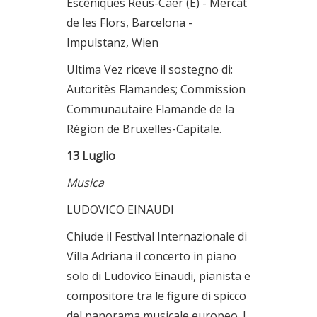
Escèniques Reus-Caer (E) - Mercat
de les Flors, Barcelona -
Impulstanz, Wien
Ultima Vez riceve il sostegno di:
Autoritès Flamandes; Commission
Communautaire Flamande de la
Région de Bruxelles-Capitale.
13 Luglio
Musica
LUDOVICO EINAUDI
Chiude il Festival Internazionale di
Villa Adriana il concerto in piano
solo di Ludovico Einaudi, pianista e
compositore tra le figure di spicco
del panorama musicale europeo. I