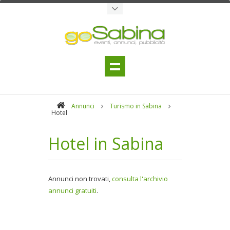
Annunci
Turismo in Sabina
Hotel
Hotel in Sabina
Annunci non trovati,
consulta l'archivio
annunci gratuiti
.