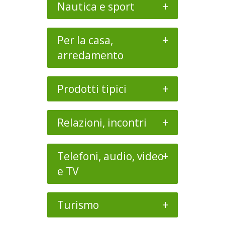
+
Nautica e sport
+
Per la casa,
arredamento
+
Prodotti tipici
+
Relazioni, incontri
+
Telefoni, audio, video
e TV
+
Turismo