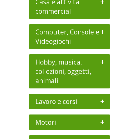
+
Casa e attività
commerciali
+
Computer, Console e
Videogiochi
+
Hobby, musica,
collezioni, oggetti,
animali
+
Lavoro e corsi
+
Motori