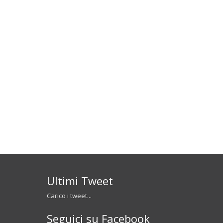
Ultimi Tweet
Carico i tweet...
Seguici su Facebook