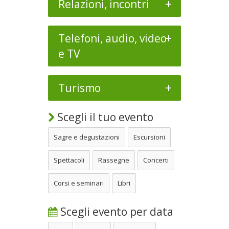
+
Relazioni, incontri
+
Telefoni, audio, video
e TV
+
Turismo
Scegli il tuo evento
Sagre e degustazioni
Escursioni
Spettacoli
Rassegne
Concerti
Corsi e seminari
Libri
Scegli evento per data