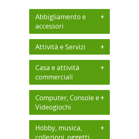
+
Abbigliamento e
accessori
+
Attività e Servizi
+
Casa e attività
commerciali
+
Computer, Console e
Videogiochi
+
Hobby, musica,
collezioni, oggetti,