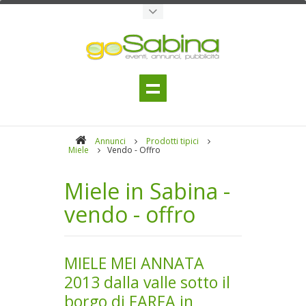
Annunci
Prodotti tipici
Miele
Vendo - Offro
Miele in Sabina -
vendo - offro
MIELE MEI ANNATA
2013 dalla valle sotto il
borgo di FARFA in