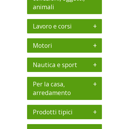
animali
+
Lavoro e corsi
+
Motori
+
Nautica e sport
+
Per la casa,
arredamento
+
Prodotti tipici