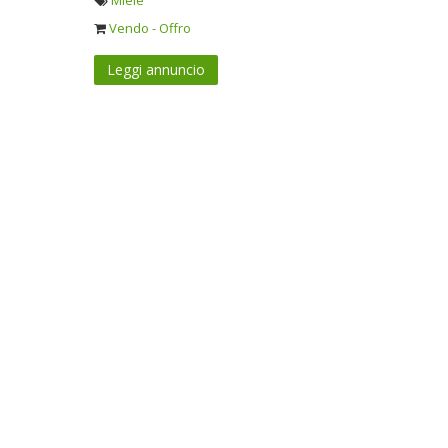
Miele
Vendo - Offro
Leggi annuncio