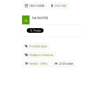
18/11/2008
OLIO MEI
na bontà
u
Prodotti tipici
Frutta e Conserve
Vendo - Offro
2120 visite