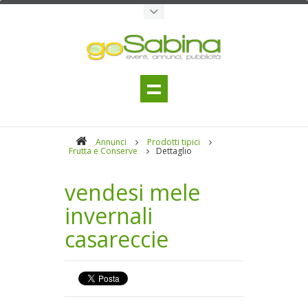
Annunci
Prodotti tipici
Frutta e Conserve
Dettaglio
vendesi mele
invernali
casareccie