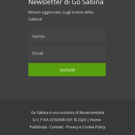
Newsletter di Go Sabina
Rimani aggiornato sugli eventi della
Sabina!
Go Sabina
è una iniziativa di
Novacomitalia
S.r.l.
P.IVA 07609981001 © 2026 |
Home
-
Pubblicità
-
Contatti
-
Privacy e Cookie Policy