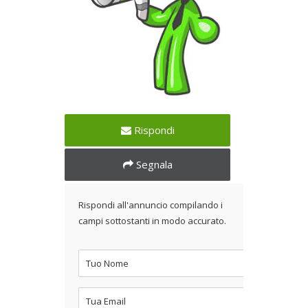
Zoom foto
Rispondi
Segnala
Rispondi all'annuncio compilando i
campi sottostanti in modo accurato.