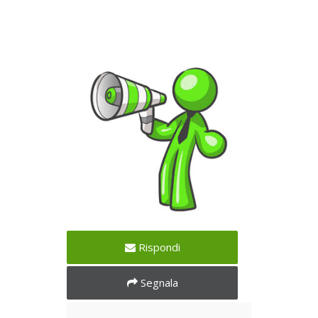
Zoom foto
Rispondi
Segnala