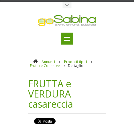
Annunci
Prodotti tipici
Frutta e Conserve
Dettaglio
FRUTTA e
VERDURA
casareccia