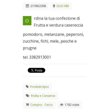
27/08/2008
OLIO MEI
rdina la tua confezione di
O
Frutta e verdura casereccia
pomodoro, melanzane, peperoni,
zucchine, fichi, mele, pesche e
prugne
tel. 3382913001
Prodotti tipici
Frutta e Conserve
Compro - Cerco
1782 visite