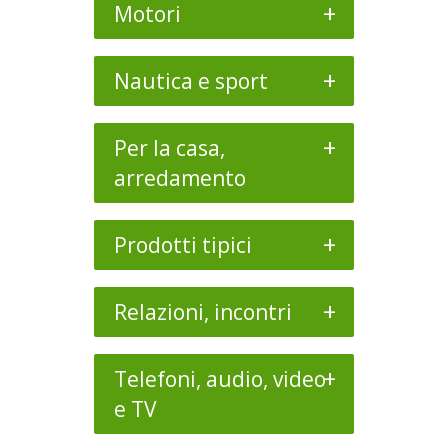
+
Motori
+
Nautica e sport
+
Per la casa,
arredamento
+
Prodotti tipici
+
Relazioni, incontri
+
Telefoni, audio, video
e TV