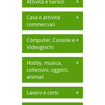
+
Attività e Servizi
+
Casa e attività
commerciali
+
Computer, Console e
Videogiochi
+
Hobby, musica,
collezioni, oggetti,
animali
+
Lavoro e corsi