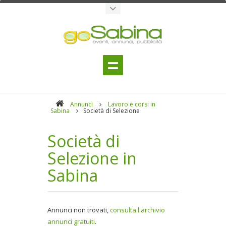
Annunci
Lavoro e corsi in
Sabina
Società di Selezione
Società di
Selezione in
Sabina
Annunci non trovati,
consulta l'archivio
annunci gratuiti
.