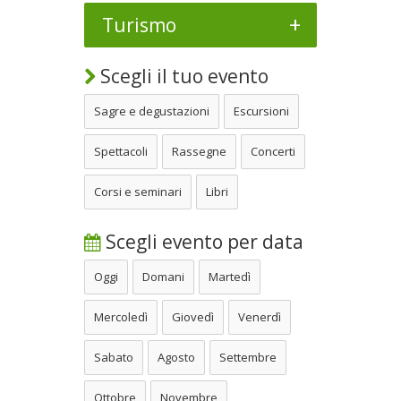
+
Turismo
Scegli il tuo evento
Sagre e degustazioni
Escursioni
Spettacoli
Rassegne
Concerti
Corsi e seminari
Libri
Scegli evento per data
Oggi
Domani
Martedì
Mercoledì
Giovedì
Venerdì
Sabato
Agosto
Settembre
Ottobre
Novembre