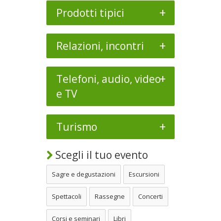
+
Prodotti tipici
+
Relazioni, incontri
+
Telefoni, audio, video
e TV
+
Turismo
Scegli il tuo evento
Sagre e degustazioni
Escursioni
Spettacoli
Rassegne
Concerti
Corsi e seminari
Libri