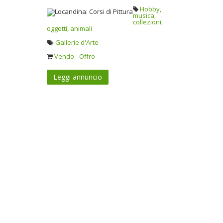
Hobby,
musica,
collezioni,
oggetti, animali
Gallerie d'Arte
Vendo - Offro
Leggi annuncio