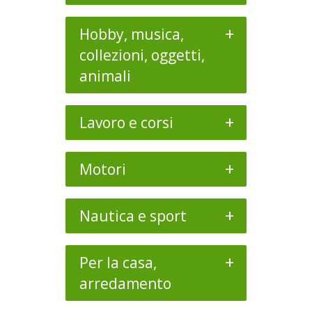
+
Hobby, musica,
collezioni, oggetti,
animali
+
Lavoro e corsi
+
Motori
+
Nautica e sport
+
Per la casa,
arredamento