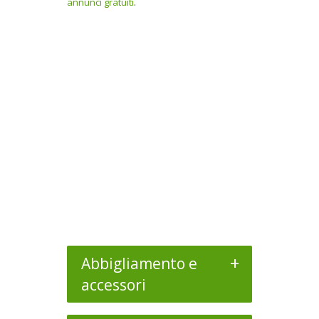
annunci gratuiti
.
+
Abbigliamento e
accessori