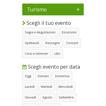
+
Turismo
Scegli il tuo evento
Sagre e degustazioni
Escursioni
Spettacoli
Rassegne
Concerti
Corsi e seminari
Libri
Scegli evento per data
Oggi
Domani
Domenica
Lunedì
Martedì
Mercoledì
Giovedì
Agosto
Settembre