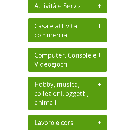
+
Attività e Servizi
+
Casa e attività
commerciali
+
Computer, Console e
Videogiochi
+
Hobby, musica,
collezioni, oggetti,
animali
+
Lavoro e corsi