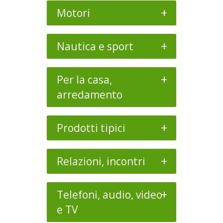
+
Motori
+
Nautica e sport
+
Per la casa,
arredamento
+
Prodotti tipici
+
Relazioni, incontri
+
Telefoni, audio, video
e TV