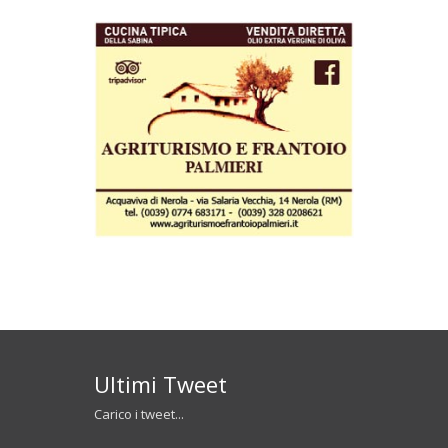
Ultimi Tweet
Carico i tweet...