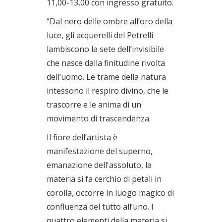
11,00-13,00 con ingresso gratuito.
“Dal nero delle ombre all’oro della
luce, gli acquerelli del Petrelli
lambiscono la sete dell’invisibile
che nasce dalla finitudine rivolta
dell’uomo. Le trame della natura
intessono il respiro divino, che le
trascorre e le anima di un
movimento di trascendenza.
Il fiore dell’artista è
manifestazione del superno,
emanazione dell'assoluto, la
materia si fa cerchio di petali in
corolla, occorre in luogo magico di
confluenza del tutto all’uno. I
quattro elementi della materia si