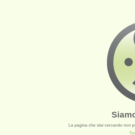
Siamo
La pagina che stai cercando non pu
To